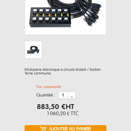
Multipaire électrique 6 circuits éclaté / boîtier.
Terre commune.
Sur commande
quantité :
883,50 €
HT
1 060,20 €
TTC