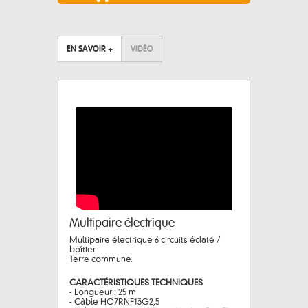
EN SAVOIR +
VIDÉO
Multipaire électrique
Multipaire électrique 6 circuits éclaté /
boîtier.
Terre commune.
CARACTÉRISTIQUES TECHNIQUES
- Longueur : 25 m
- Câble HO7RNF13G2,5