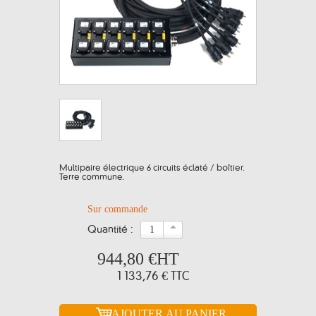
Multipaire électrique 6 circuits éclaté / boîtier.
Terre commune.
Sur commande
quantité :
944,80 €
HT
1 133,76 €
TTC