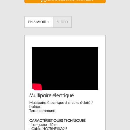
EN SAVOIR +
VIDÉO
Multipaire électrique
Multipaire électrique 6 circuits éclaté /
boîtier.
Terre commune.
CARACTÉRISTIQUES TECHNIQUES
- Longueur : 30 m
- Câble HO7RNF13G2,5