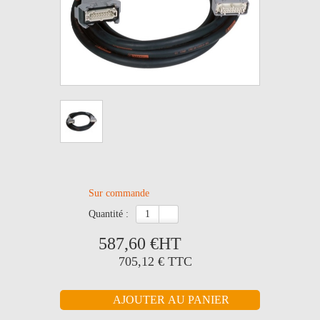
Sur commande
quantité :
587,60 €
HT
705,12 €
TTC