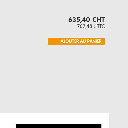
635,40 €
HT
762,48 €
TTC