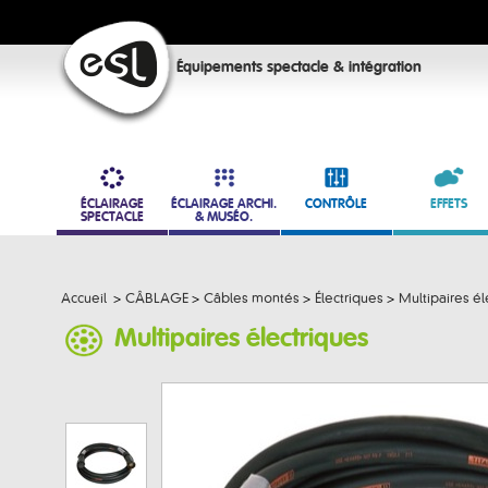
Équipements spectacle & intégration
ÉCLAIRAGE
ÉCLAIRAGE ARCHI.
CONTRÔLE
EFFETS
SPECTACLE
& MUSÉO.
Accueil
>
CÂBLAGE
>
Câbles montés
>
Électriques
>
Multipaires él
Multipaires électriques