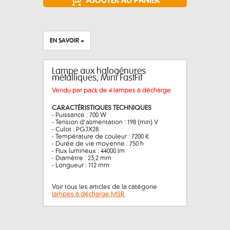
EN SAVOIR +
Lampe aux halogénures
métalliques, Mini FastFit
Vendu par pack de 4 lampes à décharge
CARACTÉRISTIQUES TECHNIQUES
- Puissance : 700 W
- Tension d’alimentation : 198 (min) V
- Culot : PGJX28
- Température de couleur : 7200 K
- Durée de vie moyenne : 750 h
- Flux lumineux : 44000 lm
- Diamètre : 23,2 mm
- Longueur : 112 mm
Voir tous les articles de la catégorie
lampes à décharge MSR