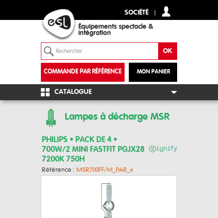
SOCIÉTÉ
Équipements spectacle &
intégration
COMMANDE PAR RÉFÉRENCE
MON PANIER
+
CATALOGUE
Lampes à décharge MSR
PHILIPS • PACK DE 4 •
700W/2 MINI FASTFIT PGJX28
7200K 750H
Référence :
MSR700FF/M_PAR_4