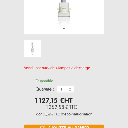
Vendu par pack de 4 lampes à décharge
Disponible
quantité :
1 127,15 €
HT
1 352,58 €
TTC
dont
0,32 € TTC
d'éco-participation