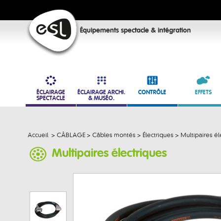
Équipements spectacle & intégration
ÉCLAIRAGE
ÉCLAIRAGE ARCHI.
CONTRÔLE
EFFETS
SPECTACLE
& MUSÉO.
Accueil
>
CÂBLAGE
>
Câbles montés
>
Électriques
>
Multipaires él
Multipaires électriques