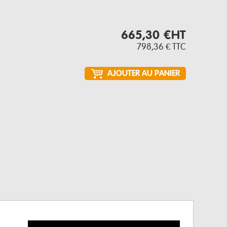
665,30 €
HT
798,36 €
TTC