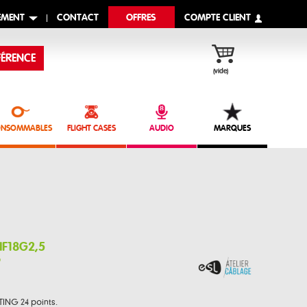
EMENT
CONTACT
OFFRES
COMPTE CLIENT
ÉRENCE
(vide)
NSOMMABLES
FLIGHT CASES
AUDIO
MARQUES
NF18G2,5
9
TING 24 points.