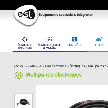
Équipements spectacle & intégration
ÉCLAIRAGE
ÉCLAIRAGE ARCHI.
CONTRÔLE
EFFETS
SPECTACLE
& MUSÉO.
Accueil
>
CÂBLAGE
>
Câbles montés
>
Électriques
>
Multipaires él
Multipaires électriques