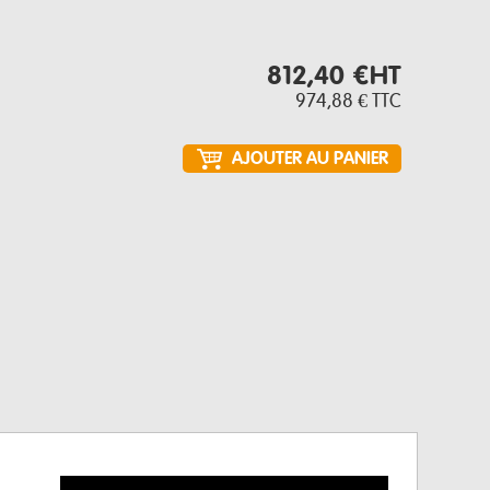
812,40 €
HT
974,88 €
TTC