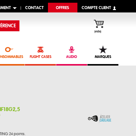
EMENT
CONTACT
OFFRES
COMPTE CLIENT
ÉRENCE
(vide)
NSOMMABLES
FLIGHT CASES
AUDIO
MARQUES
NF18G2,5
9
TING 24 points.