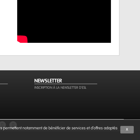
NEWSLETTER
INSCRIPTION À LA NEWSLETTER D'ESL
ies permettent notamment de bénéficier de services et d'offres adaptés
X