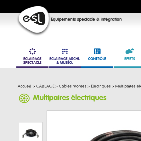
Équipements spectacle & intégration
ÉCLAIRAGE
ÉCLAIRAGE ARCHI.
CONTRÔLE
EFFETS
SPECTACLE
& MUSÉO.
Accueil
>
CÂBLAGE
>
Câbles montés
>
Électriques
>
Multipaires él
Multipaires électriques