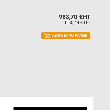
983,70 €
HT
1 180,44 €
TTC