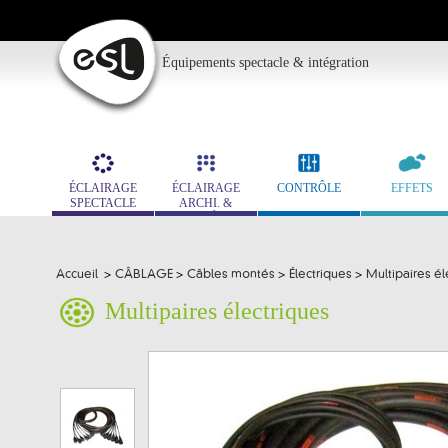
Équipements spectacle & intégration
ÉCLAIRAGE
ÉCLAIRAGE
CONTRÔLE
EFFETS
SPECTACLE
ARCHI. &
MUSÉO.
Accueil
>
CÂBLAGE
>
Câbles montés
>
Électriques
>
Multipaires él
Multipaires électriques