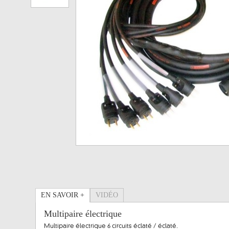
EN SAVOIR +
VIDÉO
Multipaire électrique
Multipaire électrique 6 circuits éclaté / éclaté.