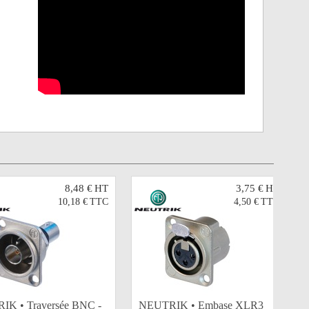
8,48 €
HT
3,75 €
HT
10,18 €
TTC
4,50 €
TTC
K • Traversée BNC -
NEUTRIK • Embase XLR3