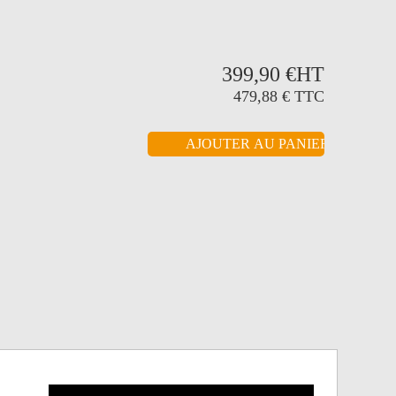
399,90 €
HT
479,88 €
TTC