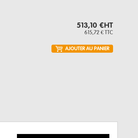
513,10 €
HT
615,72 €
TTC