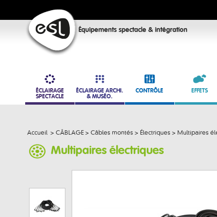
Équipements spectacle & intégration
ÉCLAIRAGE
ÉCLAIRAGE ARCHI.
CONTRÔLE
EFFETS
SPECTACLE
& MUSÉO.
Accueil
>
CÂBLAGE
>
Câbles montés
>
Électriques
>
Multipaires él
Multipaires électriques