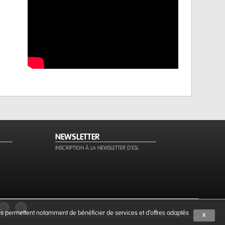
NEWSLETTER
INSCRIPTION À LA NEWSLETTER D'ESL
ies permettent notamment de bénéficier de services et d'offres adaptés
X