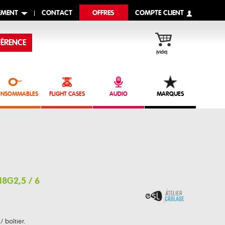
EMENT
CONTACT
OFFRES
COMPTE CLIENT
ÉRENCE
(vide)
NSOMMABLES
FLIGHT CASES
AUDIO
MARQUES
18G2,5 / 6
/ boîtier.