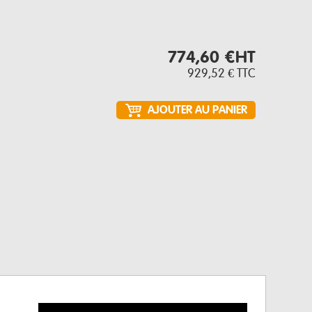
774,60 €
HT
929,52 €
TTC