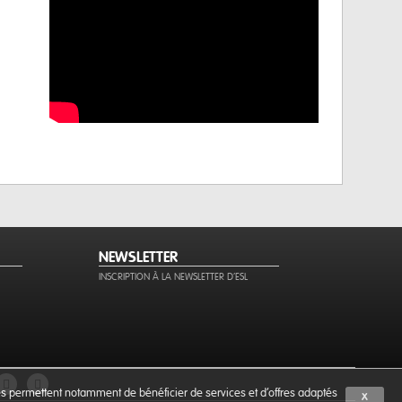
NEWSLETTER
INSCRIPTION À LA NEWSLETTER D'ESL
ies permettent notamment de bénéficier de services et d'offres adaptés
X