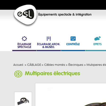
Équipements spectacle & intégration
ÉCLAIRAGE
ÉCLAIRAGE ARCHI.
CONTRÔLE
EFFETS
SPECTACLE
& MUSÉO.
Accueil
>
CÂBLAGE
>
Câbles montés
>
Électriques
>
Multipaires él
Multipaires électriques