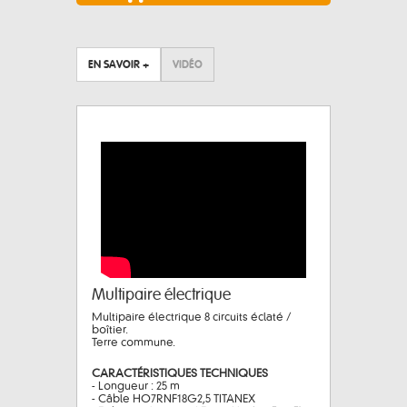
EN SAVOIR +
VIDÉO
Multipaire électrique
Multipaire électrique 8 circuits éclaté /
boîtier.
Terre commune.
CARACTÉRISTIQUES TECHNIQUES
- Longueur : 25 m
- Câble HO7RNF18G2,5 TITANEX