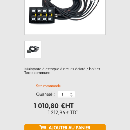
Multipaire électrique 8 circuits éclaté / boîtier.
Terre commune.
Sur commande
quantité :
1 010,80 €
HT
1 212,96 €
TTC