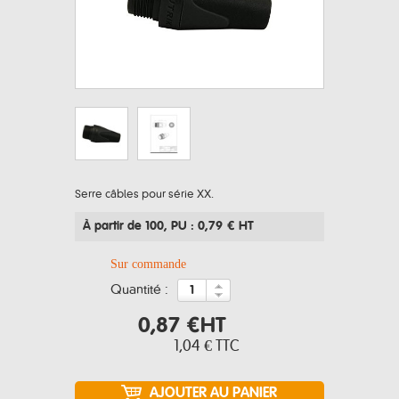
Serre câbles pour série XX.
À partir de 100
, PU : 0,79 € HT
Sur commande
quantité :
0,87 €
HT
1,04 €
TTC