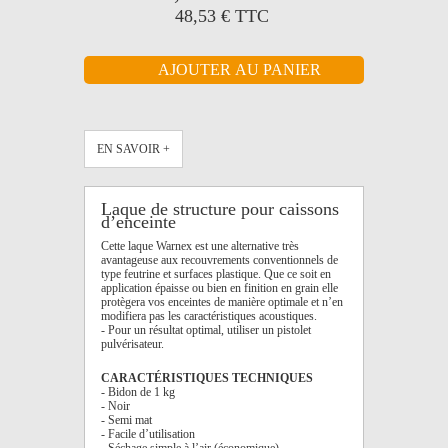
48,53 €
TTC
EN SAVOIR +
Laque de structure pour caissons
d’enceinte
Cette laque Warnex est une alternative très
avantageuse aux recouvrements conventionnels de
type feutrine et surfaces plastique. Que ce soit en
application épaisse ou bien en finition en grain elle
protègera vos enceintes de manière optimale et n’en
modifiera pas les caractéristiques acoustiques.
- Pour un résultat optimal, utiliser un pistolet
pulvérisateur.
CARACTÉRISTIQUES TECHNIQUES
- Bidon de 1 kg
- Noir
- Semi mat
- Facile d’utilisation