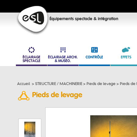
Équipements spectacle & intégration
ÉCLAIRAGE
ÉCLAIRAGE ARCHI.
CONTRÔLE
EFFETS
SPECTACLE
& MUSÉO.
Accueil
>
STRUCTURE / MACHINERIE
>
Pieds de levage
>
Pieds de
Pieds de levage