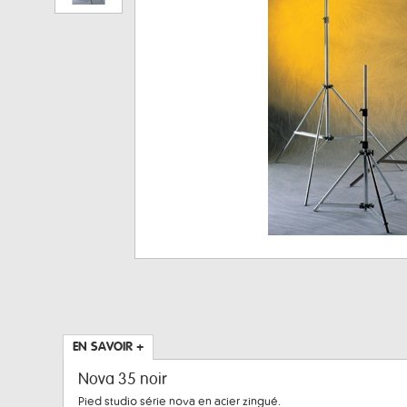
EN SAVOIR +
Nova 35 noir
Pied studio série nova en acier zingué.