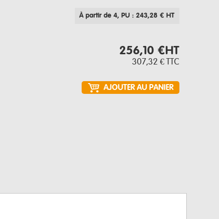
À partir de 4
, PU : 243,28 € HT
256,10 €
HT
307,32 €
TTC