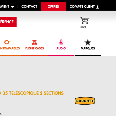
EMENT
CONTACT
OFFRES
COMPTE CLIENT
ÉRENCE
(vide)
NSOMMABLES
FLIGHT CASES
AUDIO
MARQUES
A 35 TÉLESCOPIQUE 2 SECTIONS
é.