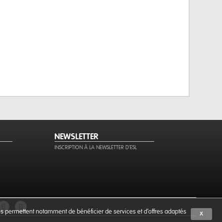
NEWSLETTER
INSCRIPTION À LA NEWSLETTER D'ESL
ies permettent notamment de bénéficier de services et d'offres adaptés
X