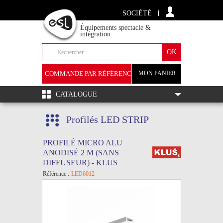
SOCIÉTÉ
Équipements spectacle &
intégration
COMMANDE PAR RÉFÉRENCE
MON PANIER
+
CATALOGUE
Profilés LED STRIP
PROFILÉ MICRO ALU
ANODISÉ 2 M (SANS
DIFFUSEUR) - KLUS
Référence :
LED6012