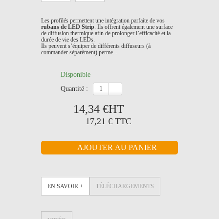
Les profilés permettent une intégration parfaite de vos
rubans de LED Strip
. Ils offrent également une surface
de diffusion thermique afin de prolonger l’efficacité et la
durée de vie des LEDs.
Ils peuvent s‘équiper de différents diffuseurs (à
commander séparément) perme...
Disponible
quantité :
14,34 €
HT
17,21 €
TTC
EN SAVOIR +
TÉLÉCHARGEMENTS