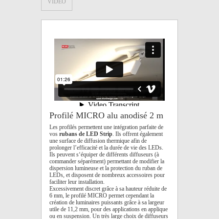
VIDÉO
Profilé MICRO alu anodisé 2 m
Les profilés permettent une intégration parfaite de
vos
rubans de LED Strip
. Ils offrent également
une surface de diffusion thermique afin de
prolonger l’efficacité et la durée de vie des LEDs.
Ils peuvent s‘équiper de différents diffuseurs (à
commander séparément) permettant de modifier la
dispersion lumineuse et la protection du ruban de
LEDs, et disposent de nombreux accessoires pour
faciliter leur installation.
Excessivement discret grâce à sa hauteur réduite de
6 mm, le profilé MICRO permet cependant la
création de luminaires puissants grâce à sa largeur
utile de 11,2 mm, pour des applications en applique
ou en suspension. Un très large choix de diffuseurs