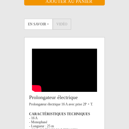
EN SAVOIR +
VIDÉO
Prolongateur électrique
Prolongateur électrique 16 A avec prise 2P + T.
CARACTÉRISTIQUES TECHNIQUES
- 16 A
- Monophasé
- Longueur : 25 m