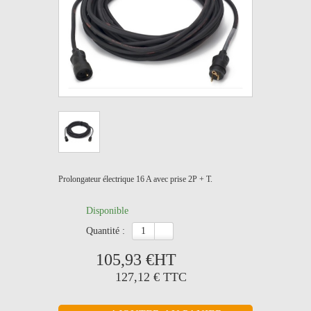
Prolongateur électrique 16 A avec prise 2P + T.
Disponible
quantité :
105,93 €
HT
127,12 €
TTC