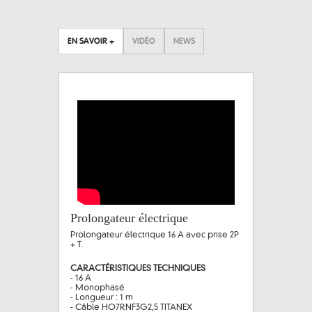
EN SAVOIR +
VIDÉO
NEWS
Prolongateur électrique
Prolongateur électrique 16 A avec prise 2P
+ T.
CARACTÉRISTIQUES TECHNIQUES
- 16 A
- Monophasé
- Longueur : 1 m
- Câble HO7RNF3G2,5 TITANEX