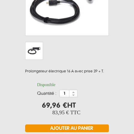
Prolongateur électrique 16 A avec prise 2P + T.
Disponible
quantité :
69,96 €
HT
83,95 €
TTC