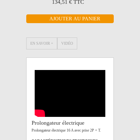
134,51 €
TTC
EN SAVOIR +
VIDÉO
Prolongateur électrique
Prolongateur électrique 16 A avec prise 2P + T.