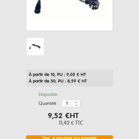
À partir de 10
, PU : 9,05 € HT
À partir de 50
, PU : 8,59 € HT
Disponible
quantité :
9,52 €
HT
11,42 €
TTC