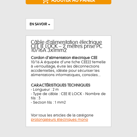
EN SAVOIR +
Câble d’alimentation électrique
CEE IE LOCK – 2 mètres prise PC
10/16A 3x1mm2
Cordon d’alimentation électrique CEE
10/16 A équipée d’une fiche CEE22 femelle
à verrouillage, évite les déconnections
accidentelles, idéale pour sécuriser les
alimentations informatiques, consoles...
CARACTÉRISTIQUES TECHNIQUES
- Longueur : 2 m
- Type de câble : CEE IE LOCK - Nombre de
fils : 3
- Section fils : 1 mm2
Voir tous les articles de la catégorie
prolongateurs électriques mono