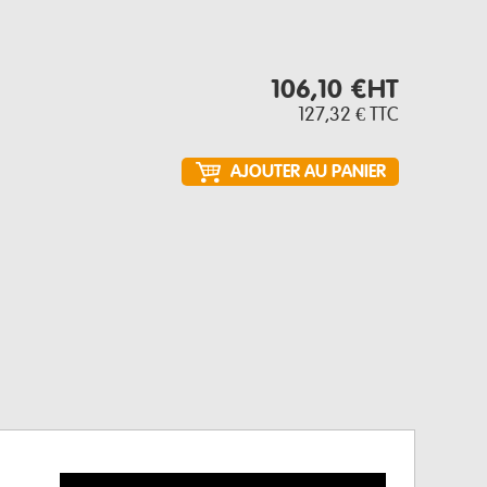
106,10 €
HT
127,32 €
TTC