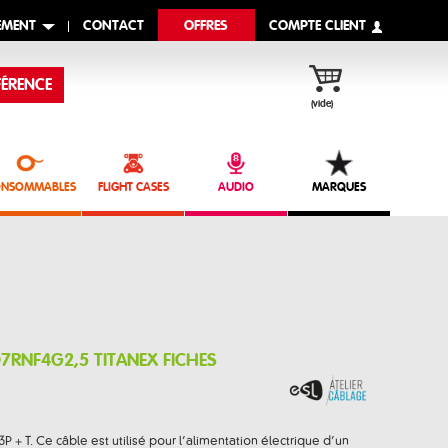
EMENT
CONTACT
OFFRES
COMPTE CLIENT
ÉRENCE
(vide)
NSOMMABLES
FLIGHT CASES
AUDIO
MARQUES
RNF4G2,5 TITANEX FICHES
P + T. Ce câble est utilisé pour l’alimentation électrique d’un