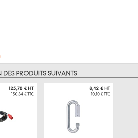
i
N DES PRODUITS SUIVANTS
125,70 €
HT
8,42 €
HT
150,84 €
TTC
10,10 €
TTC