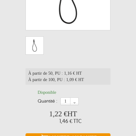
À partir de 50
, PU : 1,16 € HT
À partir de 100
, PU : 1,09 € HT
Disponible
quantité :
1,22 €
HT
1,46 €
TTC