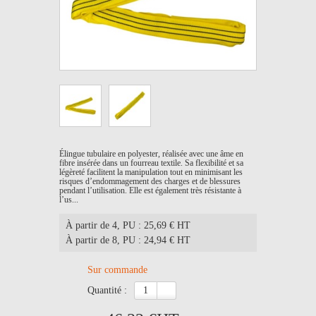
Élingue tubulaire en polyester, réalisée avec une âme en
fibre insérée dans un fourreau textile. Sa flexibilité et sa
légèreté facilitent la manipulation tout en minimisant les
risques d’endommagement des charges et de blessures
pendant l’utilisation. Elle est également très résistante à
l’us...
À partir de 4
, PU : 25,69 € HT
À partir de 8
, PU : 24,94 € HT
Sur commande
quantité :