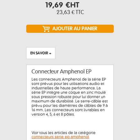
19,69 €
HT
23,63 €
TTC
EN SAVOIR +
Connecteur Amphenol EP
Les connecteurs Amphenol de la série EP
sont prévus pour les utilisations audio et
industrielles de haute performance. La
série EP intègre une coque en zinc moulé
sous pression robuste pour lui donner un
maximum de durabilité. Le serre-câble est
prévu pour les diamètres de câbles de 9 à
16 mm. Les connecteurs sont livrables en
version 4, 5, 6 et 8 pôles.
Voir tous les articles de la catégorie
connecteurs serie ep amphenol