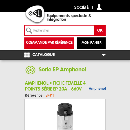
SOCIÉTÉ
Équipements spectacle &
intégration
COMMANDE PAR RÉFÉRENCE
MON PANIER
+
CATALOGUE
Serie EP Amphenol
AMPHENOL • FICHE FEMELLE 4
POINTS SÉRIE EP 20A - 660V
Référence :
EP411