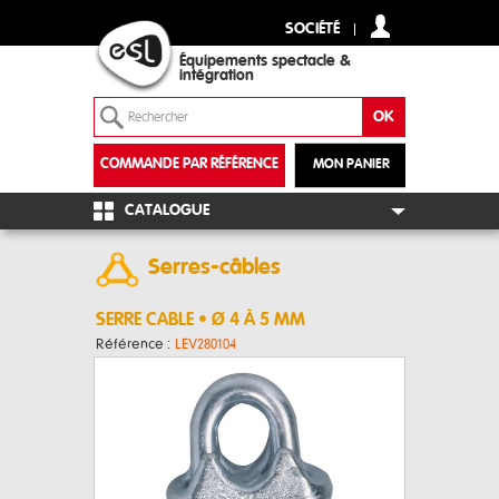
SOCIÉTÉ
Équipements spectacle &
intégration
COMMANDE PAR RÉFÉRENCE
MON PANIER
+
CATALOGUE
Serres-câbles
SERRE CABLE • Ø 4 À 5 MM
Référence :
LEV280104