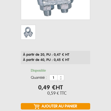
À partir de 20
, PU : 0,47 € HT
À partir de 40
, PU : 0,45 € HT
Disponible
quantité :
0,49 €
HT
0,59 €
TTC