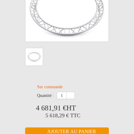
Sur commande
quantité :
4 681,91 €
HT
5 618,29 €
TTC