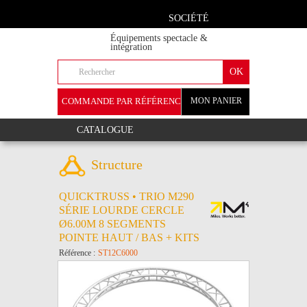
SOCIÉTÉ
Équipements spectacle &
intégration
COMMANDE PAR RÉFÉRENCE
MON PANIER
+
CATALOGUE
Structure
QUICKTRUSS • TRIO M290
SÉRIE LOURDE CERCLE
Ø6.00M 8 SEGMENTS
POINTE HAUT / BAS + KITS
Référence :
ST12C6000