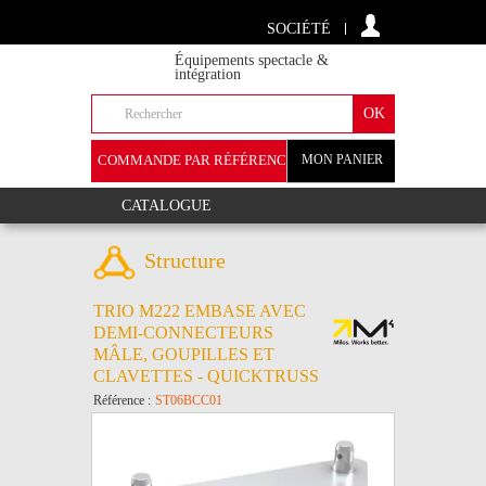
SOCIÉTÉ
Équipements spectacle &
intégration
COMMANDE PAR RÉFÉRENCE
MON PANIER
+
CATALOGUE
Structure
TRIO M222 EMBASE AVEC
DEMI-CONNECTEURS
MÂLE, GOUPILLES ET
CLAVETTES - QUICKTRUSS
Référence :
ST06BCC01