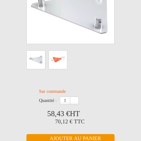
Sur commande
quantité :
58,43 €
HT
70,12 €
TTC