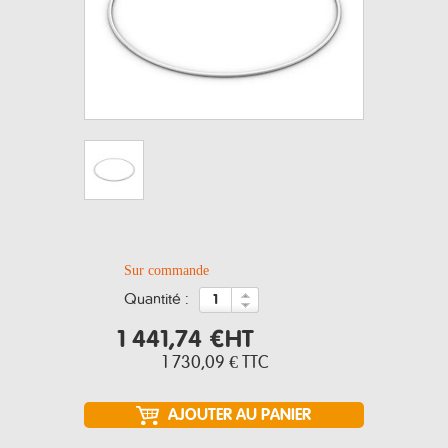
Sur commande
quantité :
1 441,74 €
HT
1 730,09 €
TTC