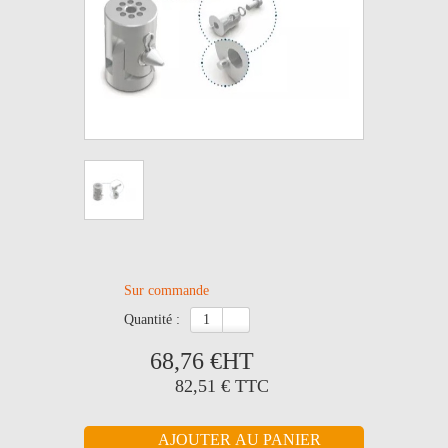
Sur commande
quantité :
68,76 €
HT
82,51 €
TTC