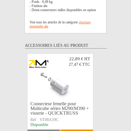
- Poids : 0,49 kg
- Finition alu
- Demi-connecteurs mâles disponibles en option
Voir tous les articles de la catégorie
structure
monotube alu
ACCESSOIRES LIÉS AU PRODUIT
22,89 €
HT
27,47 €
TTC
Connecteur femelle pour
Multicube séries M290/M390 +
visserie - QUICKTRUSS
Réf :
ST08A59C
Disponible