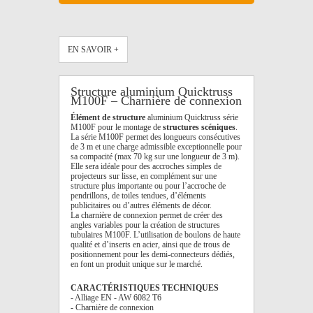
EN SAVOIR +
Structure aluminium Quicktruss
M100F – Charnière de connexion
Élément de structure
aluminium Quicktruss série
M100F pour le montage de
structures scéniques
.
La série M100F permet des longueurs consécutives
de 3 m et une charge admissible exceptionnelle pour
sa compacité (max 70 kg sur une longueur de 3 m).
Elle sera idéale pour des accroches simples de
projecteurs sur lisse, en complément sur une
structure plus importante ou pour l’accroche de
pendrillons, de toiles tendues, d’éléments
publicitaires ou d’autres éléments de décor.
La charnière de connexion permet de créer des
angles variables pour la création de structures
tubulaires M100F. L’utilisation de boulons de haute
qualité et d’inserts en acier, ainsi que de trous de
positionnement pour les demi-connecteurs dédiés,
en font un produit unique sur le marché.
CARACTÉRISTIQUES TECHNIQUES
- Alliage EN - AW 6082 T6
- Charnière de connexion