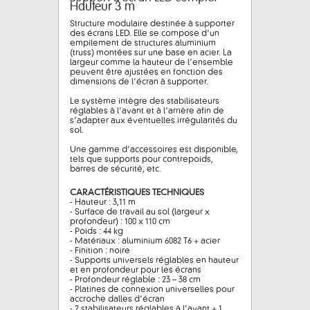
Hauteur 3 m
Structure modulaire destinée à supporter
des écrans LED. Elle se compose d’un
empilement de structures aluminium
(truss) montées sur une base en acier. La
largeur comme la hauteur de l’ensemble
peuvent être ajustées en fonction des
dimensions de l’écran à supporter.
Le système intègre des stabilisateurs
réglables à l’avant et à l’arrière afin de
s’adapter aux éventuelles irrégularités du
sol.
Une gamme d’accessoires est disponible,
tels que supports pour contrepoids,
barres de sécurité, etc.
CARACTÉRISTIQUES TECHNIQUES
- Hauteur : 3,11 m
- Surface de travail au sol (largeur x
profondeur) : 100 x 110 cm
- Poids : 44 kg
- Matériaux : aluminium 6082 T6 + acier
- Finition : noire
- Supports universels réglables en hauteur
et en profondeur pour les écrans
- Profondeur réglable : 23 – 38 cm
- Platines de connexion universelles pour
accroche dalles d’écran
- 2 stabilisateurs réglables à l’avant + 1