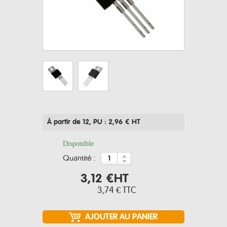
À partir de 12
, PU : 2,96 € HT
Disponible
quantité :
3,12 €
HT
3,74 €
TTC