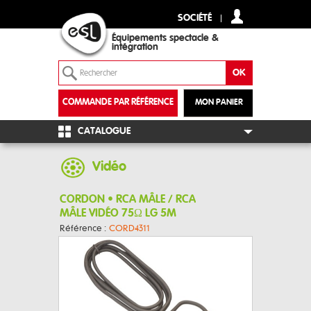
SOCIÉTÉ
Équipements spectacle &
intégration
COMMANDE PAR RÉFÉRENCE
MON PANIER
+
CATALOGUE
Vidéo
CORDON • RCA MÂLE / RCA
MÂLE VIDÉO 75Ω LG 5M
Référence :
CORD4311