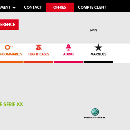
EMENT
CONTACT
OFFRES
COMPTE CLIENT
ÉRENCE
(vide)
NSOMMABLES
FLIGHT CASES
AUDIO
MARQUES
E SÉRIE XX