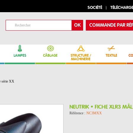
SOCIÉTÉ
TÉLÉCHARG
COMMANDE PAR RÉF
LAMPES
CÂBLAGE
STRUCTURE /
TEXTILE
CO
MACHINERIE
 série XX
NEUTRIK • FICHE XLR3 MÂL
Référence :
NC3MXX