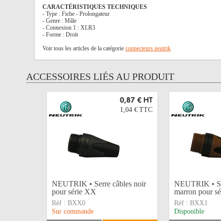
CARACTÉRISTIQUES TECHNIQUES
- Type : Fiche - Prolongateur
- Genre : Mâle
- Connexion 1 : XLR3
- Forme : Droit
Voir tous les articles de la catégorie
connecteurs neutrik
ACCESSOIRES LIÉS AU PRODUIT
0,87 €
HT
1,04 €
TTC
NEUTRIK • Serre câbles noir
NEUTRIK • Se
pour série XX
marron pour s
Réf :
BXX0
Réf :
BXX1
Sur commande
Disponible