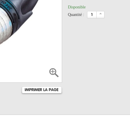
Disponible
quantité :
IMPRIMER LA PAGE