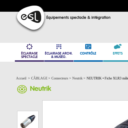
Équipements spectacle & intégration
ÉCLAIRAGE
ÉCLAIRAGE ARCHI.
CONTRÔLE
EFFETS
SPECTACLE
& MUSÉO.
Accueil
>
CÂBLAGE
>
Connecteurs
>
Neutrik
>
NEUTRIK • Fiche XLR3 mâle
Neutrik