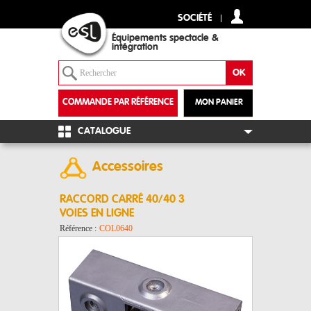
SOCIÉTÉ
Équipements spectacle &
intégration
COMMANDE PAR RÉFÉRENCE
MON PANIER
+
CATALOGUE
Accessoires
RACCORD CARRÉ 40/40 3
VOIES EN LIGNE
Référence :
COL0640