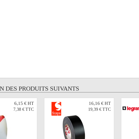
UN DES PRODUITS SUIVANTS
6,15 €
HT
16,16 €
HT
7,38 €
TTC
19,39 €
TTC