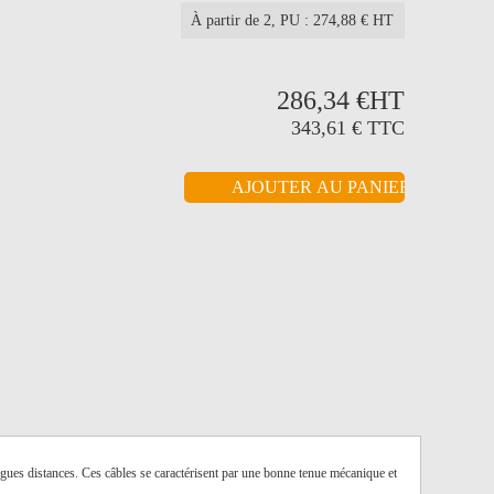
À partir de 2
, PU : 274,88 € HT
286,34 €
HT
343,61 €
TTC
ngues distances. Ces câbles se caractérisent par une bonne tenue mécanique et