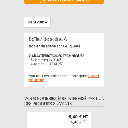
EN SAVOIR +
Boîtier de scène A
Boîtier de scène
sans étiquette
CARACTÉRISTIQUES TECHNIQUES
- 32 entrées IN XLR3
- 4 sorties OUT XLR3
Voir tous les articles de la catégorie
boîtier
de scène
VOUS POURRIEZ ÊTRE INTERESSÉ PAR L’UN
DES PRODUITS SUIVANTS
5,40 €
HT
6,48 €
TTC