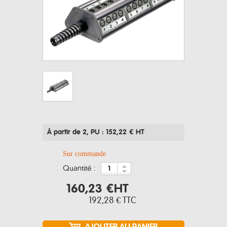
À partir de 2
, PU : 152,22 € HT
Sur commande
quantité :
160,23 €
HT
192,28 €
TTC