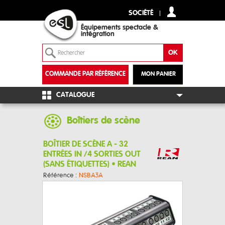
SOCIÉTÉ
Équipements spectacle &
intégration
COMMANDE PAR RÉFÉRENCE
MON PANIER
+
CATALOGUE
Boîtiers de scène
BOÎTIER DE SCÈNE A - 32
ENTRÉES IN /4 SORTIES OUT
(SANS ÉTIQUETTES) • REAN
Référence :
NSBA3A