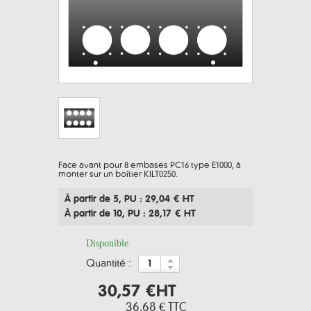
Face avant pour 8 embases PC16 type E1000, à
monter sur un boîtier KILT0250.
À partir de 5
, PU : 29,04 € HT
À partir de 10
, PU : 28,17 € HT
Disponible
quantité :
30,57 €
HT
36,68 €
TTC