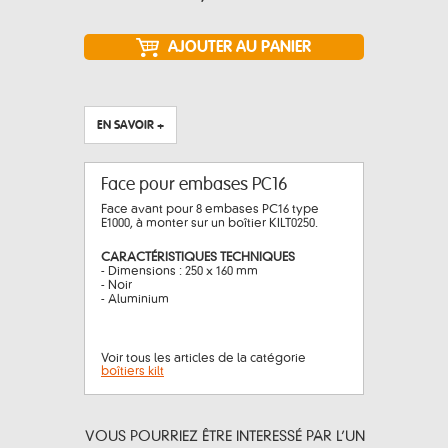
EN SAVOIR +
Face pour embases PC16
Face avant pour 8 embases PC16 type
E1000, à monter sur un boîtier KILT0250.
CARACTÉRISTIQUES TECHNIQUES
- Dimensions : 250 x 160 mm
- Noir
- Aluminium
Voir tous les articles de la catégorie
boîtiers kilt
VOUS POURRIEZ ÊTRE INTERESSÉ PAR L’UN