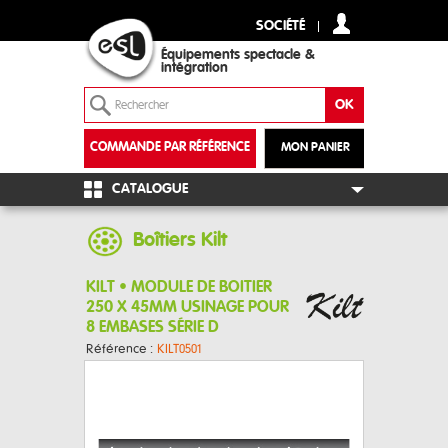
SOCIÉTÉ
Équipements spectacle &
intégration
COMMANDE PAR RÉFÉRENCE
MON PANIER
+
CATALOGUE
Boîtiers Kilt
KILT • MODULE DE BOITIER
250 X 45MM USINAGE POUR
8 EMBASES SÉRIE D
Référence :
KILT0501