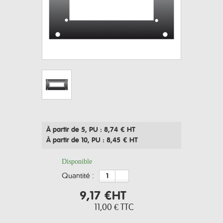
À partir de 5
, PU : 8,74 € HT
À partir de 10
, PU : 8,45 € HT
Disponible
quantité :
9,17 €
HT
11,00 €
TTC