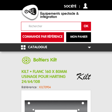
SOCIÉTÉ
Équipements spectacle &
intégration
COMMANDE PAR RÉFÉRENCE
MON PANIER
+
CATALOGUE
Boîtiers Kilt
KILT • FLANC 160 X 80MM
USINAGE POUR HARTING
24/64/108
Référence :
KILT0904