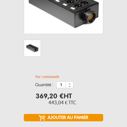
Sur commande
quantité :
369,20 €
HT
443,04 €
TTC