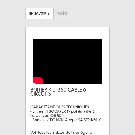
EN SAVOIR +
VIDÉO
BOÎTIER KILT 350 CÂBLÉ 6
CIRCUITS
CARACTÉRISTIQUES TECHNIQUES
- Entrée : 1 SOCAPEX 19 points mâle à
écrou type C41902N
- Sorties : 6 PC 10/16 A type KAISER K501K
Voir tous les articles de la catégorie