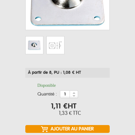
À partir de 8
, PU : 1,08 € HT
Disponible
quantité :
1,11 €
HT
1,33 €
TTC