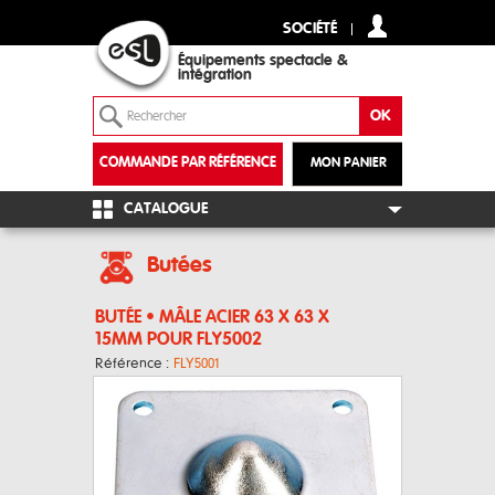
SOCIÉTÉ
Équipements spectacle &
intégration
COMMANDE PAR RÉFÉRENCE
MON PANIER
+
CATALOGUE
Butées
BUTÉE • MÂLE ACIER 63 X 63 X
15MM POUR FLY5002
Référence :
FLY5001