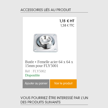
ACCESSOIRES LIÉS AU PRODUIT
1,15 €
HT
1,38 €
TTC
Butée • Femelle acier 64 x 64 x
15mm pour FLY5001
Réf :
FLY5002
Disponible
ajouter au panier
voir le produit
VOUS POURRIEZ ÊTRE INTERESSÉ PAR L’UN
DES PRODUITS SUIVANTS