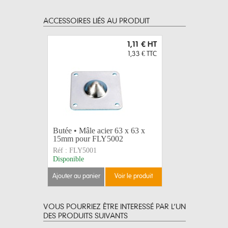
ACCESSOIRES LIÉS AU PRODUIT
1,11 €
HT
1,33 €
TTC
Butée • Mâle acier 63 x 63 x
15mm pour FLY5002
Réf :
FLY5001
Disponible
ajouter au panier
voir le produit
VOUS POURRIEZ ÊTRE INTERESSÉ PAR L’UN
DES PRODUITS SUIVANTS