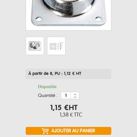
À partir de 8
, PU : 1,12 € HT
Disponible
quantité :
1,15 €
HT
1,38 €
TTC