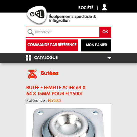
SOCIÉTÉ
Équipements spectacle &
intégration
COMMANDE PAR RÉFÉRENCE
MON PANIER
+
CATALOGUE
Butées
BUTÉE • FEMELLE ACIER 64 X
64 X 15MM POUR FLY5001
Référence :
FLY5002