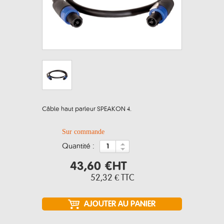
Câble haut parleur SPEAKON 4.
Sur commande
quantité :
43,60 €
HT
52,32 €
TTC