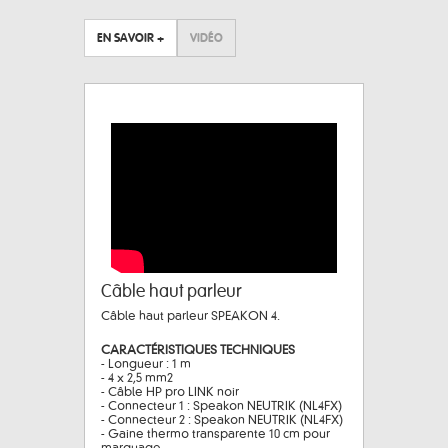
EN SAVOIR +
VIDÉO
Câble haut parleur
Câble haut parleur SPEAKON 4.
CARACTÉRISTIQUES TECHNIQUES
- Longueur : 1 m
- 4 x 2,5 mm2
- Câble HP pro LINK noir
- Connecteur 1 : Speakon NEUTRIK (NL4FX)
- Connecteur 2 : Speakon NEUTRIK (NL4FX)
- Gaine thermo transparente 10 cm pour