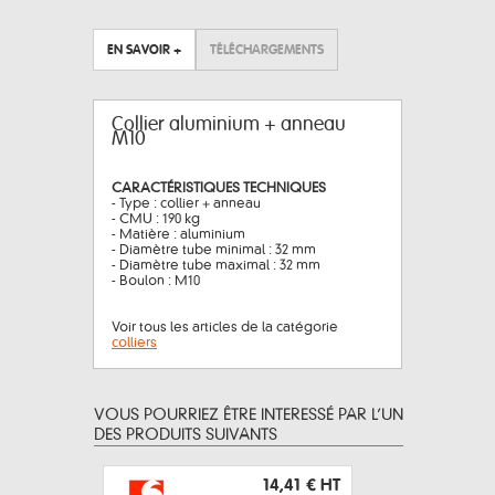
EN SAVOIR +
TÉLÉCHARGEMENTS
Collier aluminium + anneau
M10
CARACTÉRISTIQUES TECHNIQUES
- Type : collier + anneau
- CMU : 190 kg
- Matière : aluminium
- Diamètre tube minimal : 32 mm
- Diamètre tube maximal : 32 mm
- Boulon : M10
Voir tous les articles de la catégorie
colliers
VOUS POURRIEZ ÊTRE INTERESSÉ PAR L’UN
DES PRODUITS SUIVANTS
14,41 €
HT