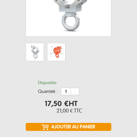
Disponible
quantité :
17,50 €
HT
21,00 €
TTC