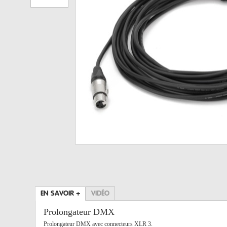
EN SAVOIR +
VIDÉO
Prolongateur DMX
Prolongateur DMX avec connecteurs XLR 3.