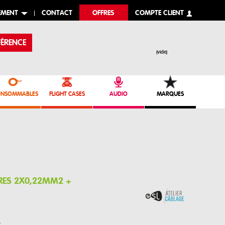
EMENT
CONTACT
OFFRES
COMPTE CLIENT
ÉRENCE
(vide)
NSOMMABLES
FLIGHT CASES
AUDIO
MARQUES
TRES 2X0,22MM2 +
.