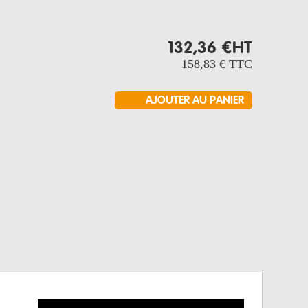
132,36 €
HT
158,83 €
TTC