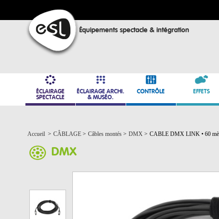
Équipements spectacle & intégration
ÉCLAIRAGE
ÉCLAIRAGE ARCHI.
CONTRÔLE
EFFETS
SPECTACLE
& MUSÉO.
Accueil
>
CÂBLAGE
>
Câbles montés
>
DMX
>
CABLE DMX LINK • 60 mè
DMX