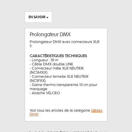
EN SAVOIR +
Prolongateur DMX
Prolongateur DMX avec connecteurs XLR
5.
CARACTÉRISTIQUES TECHNIQUES
- Longueur : 30 m
- Câble DMX double LINK
- Connecteur mâle XLR NEUTRIK
(NC5MXX)
- Connecteur femelle XLR NEUTRIK
(NC5FXX)
- Gaine thermo transparente 10 cm pour
marquage
- Attache VELCRO
Voir tous les articles de la catégorie
câbles
DMX