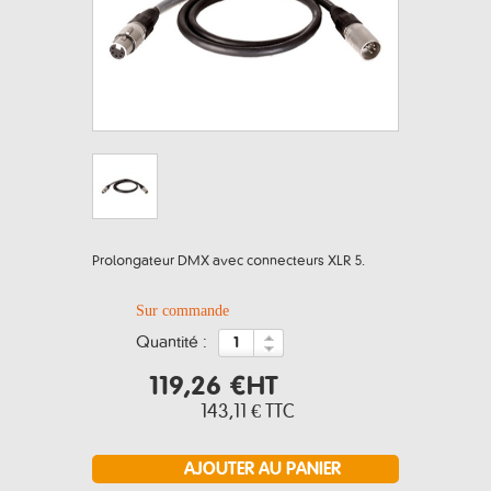
Prolongateur DMX avec connecteurs XLR 5.
Sur commande
quantité :
119,26 €
HT
143,11 €
TTC