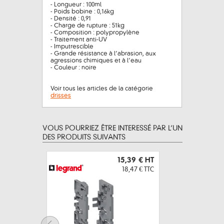
- Longueur : 100ml
- Poids bobine : 0,16kg
- Densité : 0,91
- Charge de rupture : 51kg
- Composition : polypropylène
- Traitement anti-UV
- Imputrescible
- Grande résistance à l’abrasion, aux
agressions chimiques et à l’eau
- Couleur : noire
Voir tous les articles de la catégorie
drisses
VOUS POURRIEZ ÊTRE INTERESSÉ PAR L’UN
DES PRODUITS SUIVANTS
15,39 €
HT
18,47 €
TTC