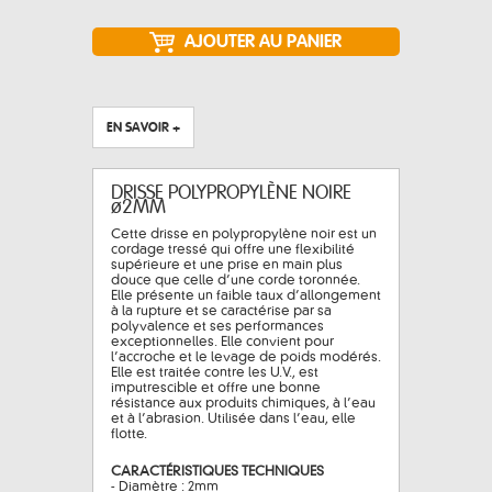
EN SAVOIR +
DRISSE POLYPROPYLÈNE NOIRE
ø2MM
Cette drisse en polypropylène noir est un
cordage tressé qui offre une flexibilité
supérieure et une prise en main plus
douce que celle d’une corde toronnée.
Elle présente un faible taux d’allongement
à la rupture et se caractérise par sa
polyvalence et ses performances
exceptionnelles. Elle convient pour
l’accroche et le levage de poids modérés.
Elle est traitée contre les U.V., est
imputrescible et offre une bonne
résistance aux produits chimiques, à l’eau
et à l’abrasion. Utilisée dans l’eau, elle
flotte.
CARACTÉRISTIQUES TECHNIQUES
- Diamètre : 2mm