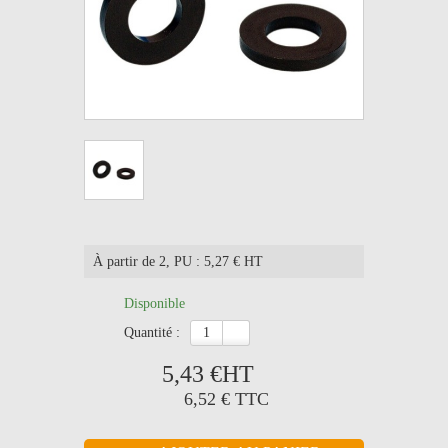
À partir de 2
, PU : 5,27 € HT
Disponible
quantité :
5,43 €
HT
6,52 €
TTC