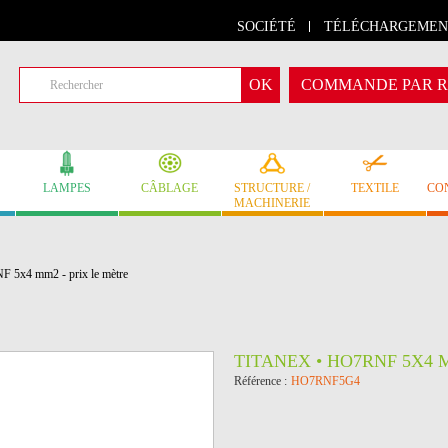
SOCIÉTÉ
TÉLÉCHARGEMEN
COMMANDE PAR R
LAMPES
CÂBLAGE
STRUCTURE /
TEXTILE
CO
MACHINERIE
5x4 mm2 - prix le mètre
TITANEX • HO7RNF 5X4 
Référence :
HO7RNF5G4