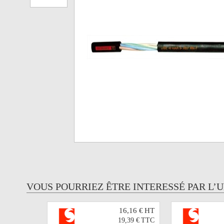
VOUS POURRIEZ ÊTRE INTERESSÉ PAR L’
16,16 €
HT
19,39 €
TTC