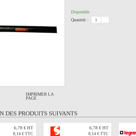
Disponible
quantité :
IMPRIMER LA
PAGE
UN DES PRODUITS SUIVANTS
6,78 €
HT
6,78 €
HT
8,14 €
TTC
8,14 €
TTC