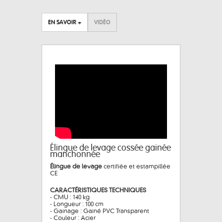
EN SAVOIR +
VIDÉO
Élingue de levage cossée gainée
manchonnée
Élingue de levage
certifiée et estampillée
CE
CARACTÉRISTIQUES TECHNIQUES
- CMU : 140 kg
- Longueur : 100 cm
- Gainage : Gainé PVC Transparent
- Couleur : Acier