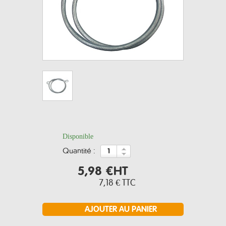
Disponible
quantité :
5,98 €
HT
7,18 €
TTC